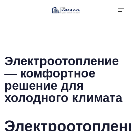
To
na
Электроотопление
— комфортное
решение для
холодного климата
Электроотоплен