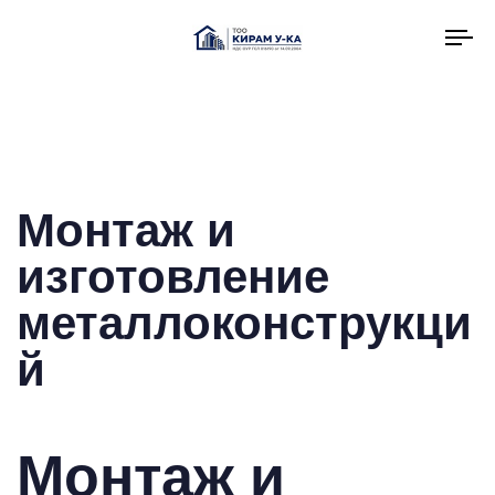
To
na
Монтаж и
изготовление
металлоконструкци
й
Монтаж и