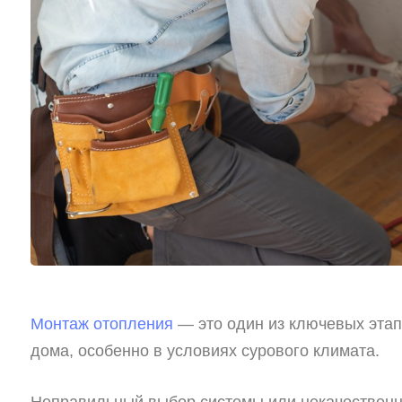
Монтаж отопления
— это один из ключевых этап
дома, особенно в условиях сурового климата.
Неправильный выбор системы или некачественн