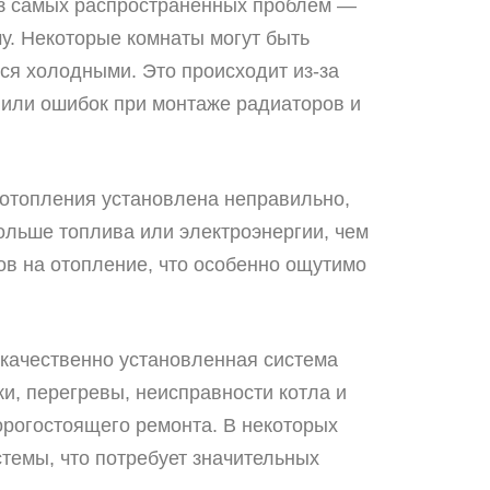
из самых распространенных проблем —
у. Некоторые комнаты могут быть
тся холодными. Это происходит из-за
 или ошибок при монтаже радиаторов и
 отопления установлена неправильно,
ольше топлива или электроэнергии, чем
ов на отопление, что особенно ощутимо
екачественно установленная система
и, перегревы, неисправности котла и
орогостоящего ремонта. В некоторых
темы, что потребует значительных