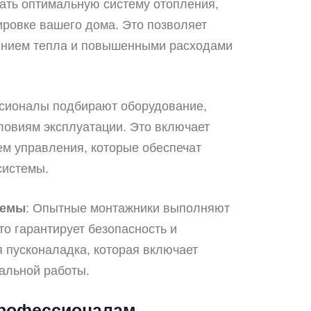
ать оптимальную систему отопления,
ировке вашего дома. Это позволяет
ением тепла и повышенными расходами
сионалы подбирают оборудование,
ловиям эксплуатации. Это включает
ем управления, которые обеспечат
системы.
темы
: Опытные монтажники выполняют
то гарантирует безопасность и
 пусконаладка, которая включает
мальной работы.
профессионалам