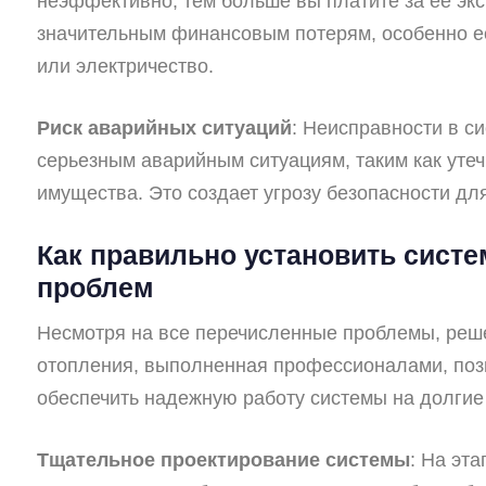
неэффективно, тем больше вы платите за её экс
значительным финансовым потерям, особенно е
или электричество.
Риск аварийных ситуаций
: Неисправности в с
серьезным аварийным ситуациям, таким как утеч
имущества. Это создает угрозу безопасности дл
Как правильно установить систе
проблем
Несмотря на все перечисленные проблемы, реше
отопления, выполненная профессионалами, поз
обеспечить надежную работу системы на долгие
Тщательное проектирование системы
: На эт