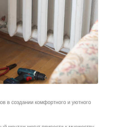
ов в создании комфортного и уютного
ый монтаж могут привести к множеству