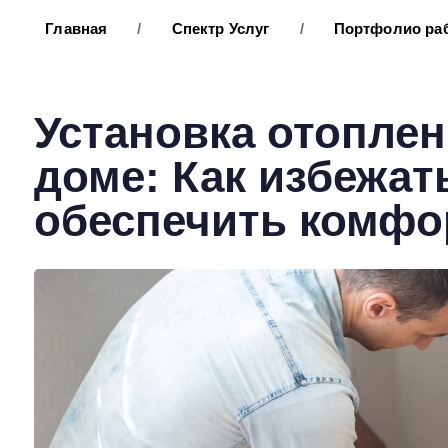
Главная
/
Спектр Услуг
/
Портфолио ра
Установка отоплен
доме: Как избежат
обеспечить комфо