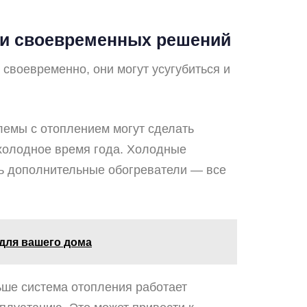
ии своевременных решений
своевременно, они могут усугубиться и
лемы с отоплением могут сделать
холодное время года. Холодные
ть дополнительные обогреватели — все
для вашего дома
ьше система отопления работает