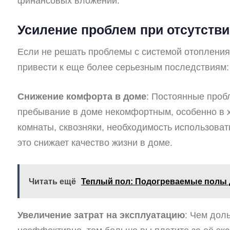
финансовых вложений.
Усиление проблем при отсутств
Если не решать проблемы с системой отопления 
привести к еще более серьезным последствиям:
Снижение комфорта в доме
: Постоянные проб
пребывание в доме некомфортным, особенно в 
комнаты, сквозняки, необходимость использова
это снижает качество жизни в доме.
Читать ещё
Теплый пол: Подогреваемые полы 
Увеличение затрат на эксплуатацию
: Чем дол