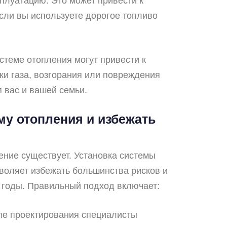
плуатацию. Это может привести к
сли вы используете дорогое топливо
истеме отопления могут привести к
ки газа, возгорания или повреждения
я вас и вашей семьи.
му отопления и избежать
ние существует. Установка системы
воляет избежать большинства рисков и
 годы. Правильный подход включает:
апе проектирования специалисты