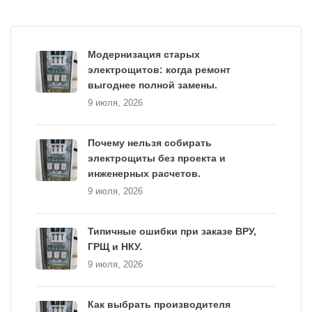
Модернизация старых
электрощитов: когда ремонт
выгоднее полной замены.
9 июля, 2026
Почему нельзя собирать
электрощиты без проекта и
инженерных расчетов.
9 июля, 2026
Типичные ошибки при заказе ВРУ,
ГРЩ и НКУ.
9 июля, 2026
Как выбрать производителя