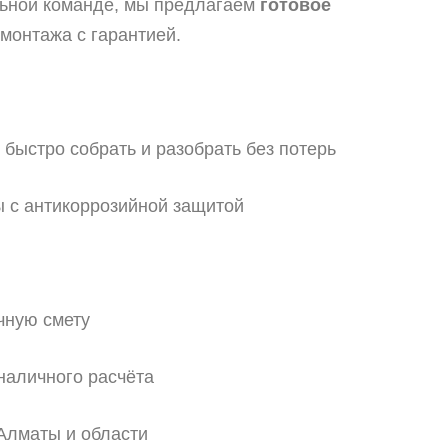
льной команде, мы предлагаем
готовое
 монтажа с гарантией.
быстро собрать и разобрать без потерь
 с антикоррозийной защитой
чную смету
наличного расчёта
Алматы и области