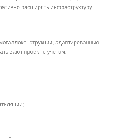
ративно расширять инфраструктуру.
металлоконструкции, адаптированные
атывают проект с учётом:
нтиляции;