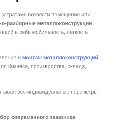
 затратами возвести помещение или
но-разборные металлоконструкции
.
ющий в себе мобильность, лёгкость
вление и
монтаж металлоконструкций
ля бизнеса, производства, склада,
читывая все индивидуальные параметры
бор современного заказчика