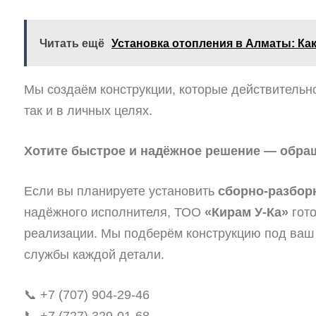
Читать ещё
Установка отопления в Алматы: Ка
Мы создаём конструкции, которые действительно
так и в личных целях.
Хотите быстрое и надёжное решение — обращ
Если вы планируете установить
сборно-разбор
надёжного исполнителя, ТОО
«Кирам У-Ка»
гото
реализации. Мы подберём конструкцию под ваш 
службы каждой детали.
📞 +7 (707) 904-29-46
📞 +7 (727) 329-01-68