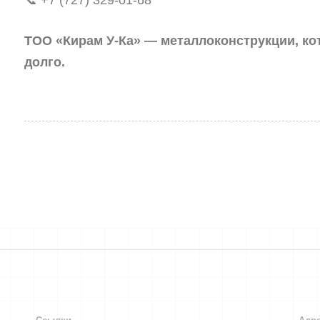
ТОО «Кирам У-Ка» — металлоконструкции, ко
долго.