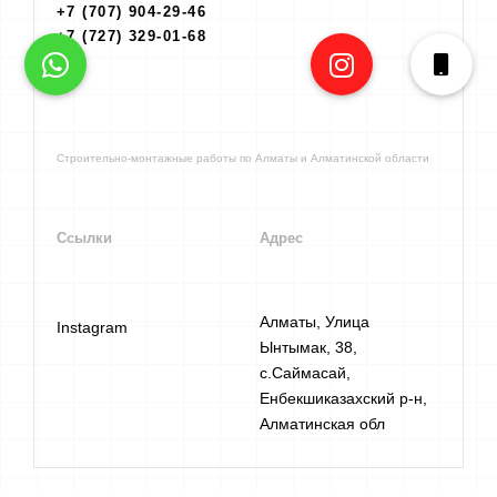
+7 (707) 904-29-46
+7 (727) 329-01-68
Строительно-монтажные работы по Алматы и Алматинской области
Ссылки
Адрес
Алматы, Улица
Instagram
Ынтымак, 38​,
с.Саймасай,
Енбекшиказахский р-н,
Алматинская обл