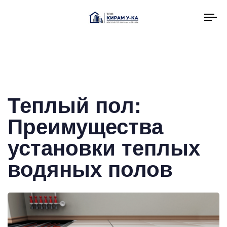
To
na
Теплый пол:
Преимущества
установки теплых
водяных полов