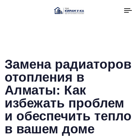
To
na
Замена радиаторов
отопления в
Алматы: Как
избежать проблем
и обеспечить тепло
в вашем доме