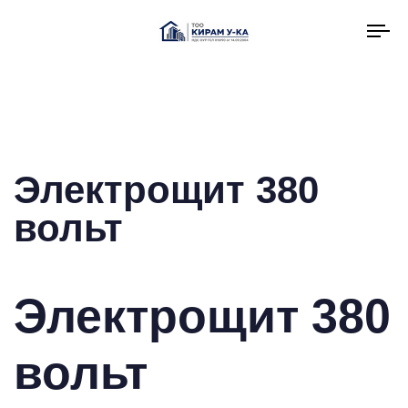
To
na
Электрощит 380
вольт
Электрощит 380
вольт