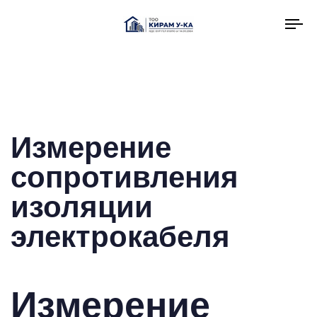
To
na
Измерение
сопротивления
изоляции
электрокабеля
Измерение