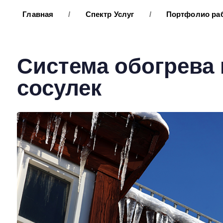
Главная
/
Спектр Услуг
/
Портфолио ра
Система обогрева
сосулек