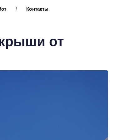
бот
/
Контакты
 крыши от