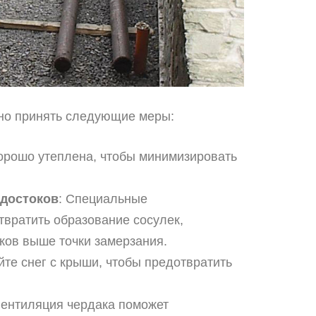
жно принять следующие меры:
хорошо утеплена, чтобы минимизировать
одостоков
: Специальные
твратить образование сосулек,
ков выше точки замерзания.
йте снег с крыши, чтобы предотвратить
вентиляция чердака поможет