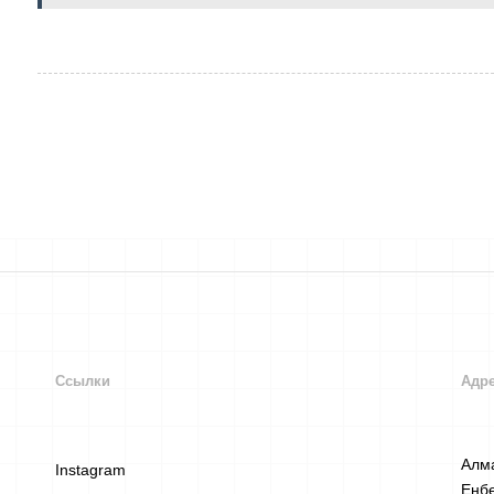
Ссылки
Адр
Алма
Instagram
Енбе