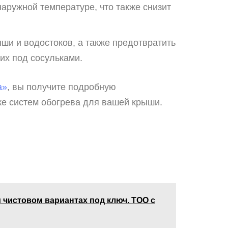
аружной температуре, что также снизит
ши и водостоков, а также предотвратить
их под сосульками.
а»
, вы получите подробную
ке систем обогрева для вашей крыши.
 чистовом вариантах под ключ. ТОО с